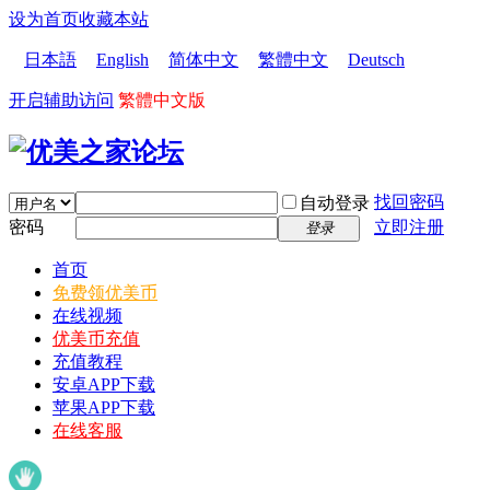
设为首页
收藏本站
日本語
English
简体中文
繁體中文
Deutsch
开启辅助访问
繁體中文版
找回密码
自动登录
密码
立即注册
登录
首页
免费领优美币
在线视频
优美币充值
充值教程
安卓APP下载
苹果APP下载
在线客服